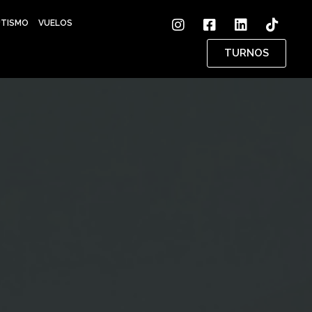
UTISMO
VUELOS
TURNOS