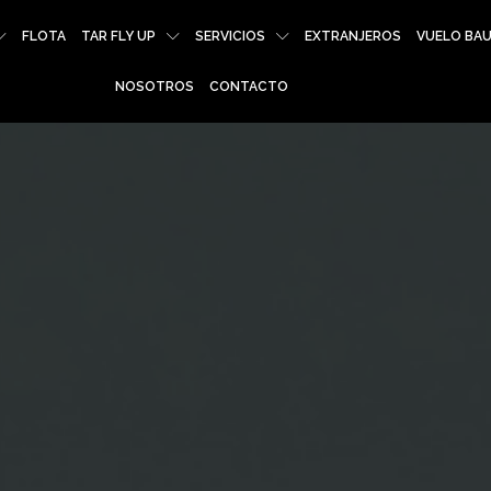
FLOTA
TAR FLY UP
SERVICIOS
EXTRANJEROS
VUELO BA
NOSOTROS
CONTACTO