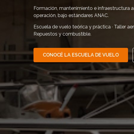
Formación, mantenimiento e infraestructura 
operación, bajo estándares ANAC.
Escuela de vuelo teórica y práctica · Taller a
Repuestos y combustible.
CONOCÉ LA ESCUELA DE VUELO