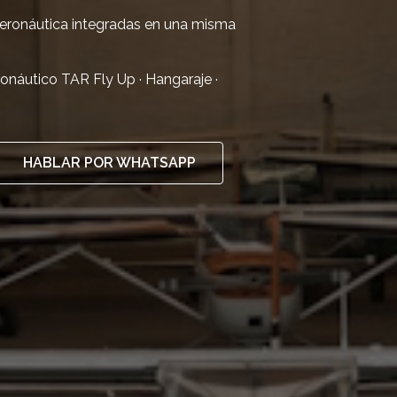
aeronáutica integradas en una misma
eronáutico TAR Fly Up · Hangaraje ·
HABLAR POR WHATSAPP